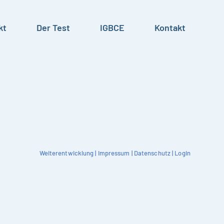
kt
Der Test
IGBCE
Kontakt
Weiterentwicklung
|
Impressum
|
Datenschutz
|
Login