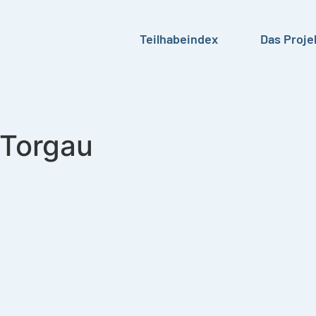
Teilhabeindex
Das Proje
 Torgau