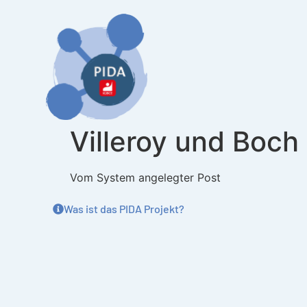
Inhalt
springen
Villeroy und Boch
Vom System angelegter Post
Was ist das PIDA Projekt?