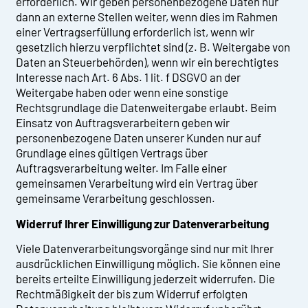
erforderlich. Wir geben personenbezogene Daten nur
dann an externe Stellen weiter, wenn dies im Rahmen
einer Vertragserfüllung erforderlich ist, wenn wir
gesetzlich hierzu verpflichtet sind (z. B. Weitergabe von
Daten an Steuerbehörden), wenn wir ein berechtigtes
Interesse nach Art. 6 Abs. 1 lit. f DSGVO an der
Weitergabe haben oder wenn eine sonstige
Rechtsgrundlage die Datenweitergabe erlaubt. Beim
Einsatz von Auftragsverarbeitern geben wir
personenbezogene Daten unserer Kunden nur auf
Grundlage eines gültigen Vertrags über
Auftragsverarbeitung weiter. Im Falle einer
gemeinsamen Verarbeitung wird ein Vertrag über
gemeinsame Verarbeitung geschlossen.
Widerruf Ihrer Einwilligung zur Datenverarbeitung
Viele Datenverarbeitungsvorgänge sind nur mit Ihrer
ausdrücklichen Einwilligung möglich. Sie können eine
bereits erteilte Einwilligung jederzeit widerrufen. Die
Rechtmäßigkeit der bis zum Widerruf erfolgten