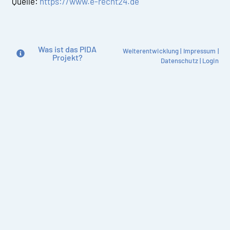
Quelle:
https://www.e-recht24.de
Was ist das PIDA
Weiterentwicklung
|
Impressum
|
Projekt?
Datenschutz
|
Login