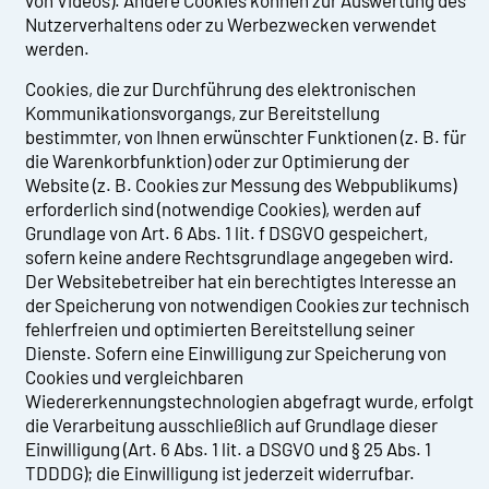
von Videos). Andere Cookies können zur Auswertung des
Nutzerverhaltens oder zu Werbezwecken verwendet
werden.
Cookies, die zur Durchführung des elektronischen
Kommunikationsvorgangs, zur Bereitstellung
bestimmter, von Ihnen erwünschter Funktionen (z. B. für
die Warenkorbfunktion) oder zur Optimierung der
Website (z. B. Cookies zur Messung des Webpublikums)
erforderlich sind (notwendige Cookies), werden auf
Grundlage von Art. 6 Abs. 1 lit. f DSGVO gespeichert,
sofern keine andere Rechtsgrundlage angegeben wird.
Der Websitebetreiber hat ein berechtigtes Interesse an
der Speicherung von notwendigen Cookies zur technisch
fehlerfreien und optimierten Bereitstellung seiner
Dienste. Sofern eine Einwilligung zur Speicherung von
Cookies und vergleichbaren
Wiedererkennungstechnologien abgefragt wurde, erfolgt
die Verarbeitung ausschließlich auf Grundlage dieser
Einwilligung (Art. 6 Abs. 1 lit. a DSGVO und § 25 Abs. 1
TDDDG); die Einwilligung ist jederzeit widerrufbar.