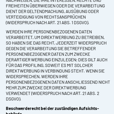
NACHWEISEN, DIE IHRE INTERESSEN, RECHTE UND
FREIHEITEN ÜBERWIEGEN ODER DIE VERARBEITUNG
DIENT DER GELTENDMACHUNG, AUSÜBUNG ODER
VERTEIDIGUNG VON RECHTSANSPRÜCHEN
(WIDERSPRUCH NACH ART. 21 ABS. 1 DSGVO).
WERDEN IHRE PERSONENBEZOGENEN DATEN
VERARBEITET, UM DIREKTWERBUNG ZU BETREIBEN,
SO HABEN SIE DAS RECHT, JEDERZEIT WIDERSPRUCH
GEGEN DIE VERARBEITUNG SIE BETREFFENDER
PERSONENBEZOGENER DATEN ZUM ZWECKE
DERARTIGER WERBUNG EINZULEGEN; DIES GILT AUCH
FÜR DAS PROFILING, SOWEIT ES MIT SOLCHER
DIREKTWERBUNG IN VERBINDUNG STEHT. WENN SIE
WIDERSPRECHEN, WERDEN IHRE
PERSONENBEZOGENEN DATEN ANSCHLIESSEND NICHT
MEHR ZUM ZWECKE DER DIREKTWERBUNG
VERWENDET (WIDERSPRUCH NACH ART. 21 ABS. 2
DSGVO).
Beschwerde­recht bei der zuständigen Aufsichts­
behörde