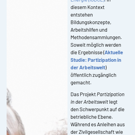
diesem Kontext
entstehen
Bildungskonzepte,
Arbeitshilfen und
Methodensammlungen.
Soweit möglich werden
die Ergebnisse (
Aktuelle
Studie: Partizipation in
der Arbeitswelt
)
öffentlich zugänglich
gemacht.
Das Projekt
Partizipation
in der Arbeitswelt
legt
den Schwerpunkt auf die
betriebliche Ebene.
Während es Anleihen aus
der Zivilgesellschaft wie