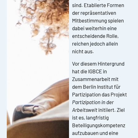
sind. Etablierte Formen
der repräsentativen
Mitbestimmung spielen
dabei weiterhin eine
entscheidende Rolle,
reichen jedoch allein
nicht aus.
Vor diesem Hintergrund
hat die IGBCE in
Zusammenarbeit mit
dem Berlin Institut für
Partizipation das Projekt
Partizipation in der
Arbeitswelt
initiiert. Ziel
ist es, langfristig
Beteiligungskompetenz
aufzubauen und eine