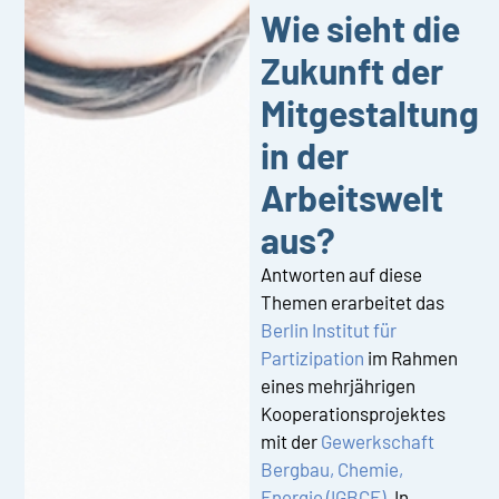
Wie sieht die
Zukunft der
Mitgestaltung
in der
Arbeitswelt
aus?
Antworten auf diese
Themen erarbeitet das
Berlin Institut für
Partizipation
im Rahmen
eines mehrjährigen
Kooperationsprojektes
mit der
Gewerkschaft
Bergbau, Chemie,
Energie (IGBCE)
. In