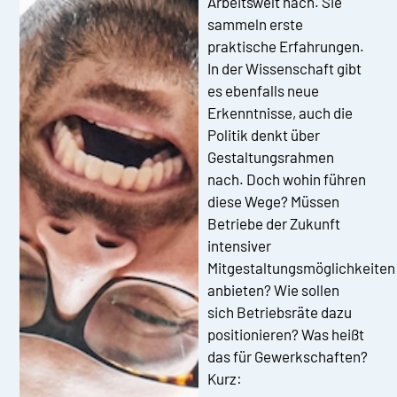
Arbeitswelt nach. Sie
sammeln erste
praktische Erfahrungen.
In der Wissenschaft gibt
es ebenfalls neue
Erkenntnisse, auch die
Politik denkt über
Gestaltungsrahmen
nach. Doch wohin führen
diese Wege? Müssen
Betriebe der Zukunft
intensiver
Mitgestaltungsmöglichkeiten
anbieten? Wie sollen
sich Betriebsräte dazu
positionieren? Was heißt
das für Gewerkschaften?
Kurz: