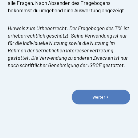
alle Fragen. Nach Absenden des Fragebogens 
bekommst du umgehend eine Auswertung angezeigt.
Hinweis zum Urheberrecht: Der Fragebogen des TIX  ist 
urheberrechtlich geschützt. Seine Verwendung ist nur 
für die individuelle Nutzung sowie die Nutzung im 
Rahmen der betrieblichen Interessenvertretung 
gestattet. Die Verwendung zu anderen Zwecken ist nur 
nach schriftlicher Genehmigung der IGBCE gestattet.
Weiter
keyboard_arrow_right