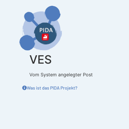
Inhalt
springen
VES
Vom System angelegter Post
Was ist das PIDA Projekt?