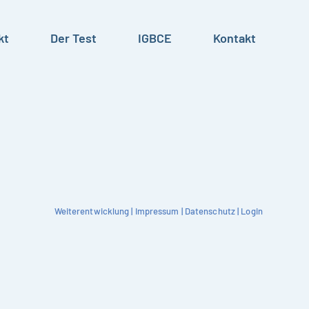
kt
Der Test
IGBCE
Kontakt
Weiterentwicklung
|
Impressum
|
Datenschutz
|
Login