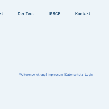
kt
Der Test
IGBCE
Kontakt
Weiterentwicklung
|
Impressum
|
Datenschutz
|
Login