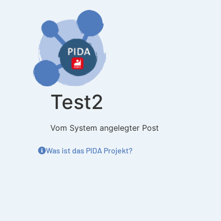
Inhalt
springen
Test2
Vom System angelegter Post
Was ist das PIDA Projekt?