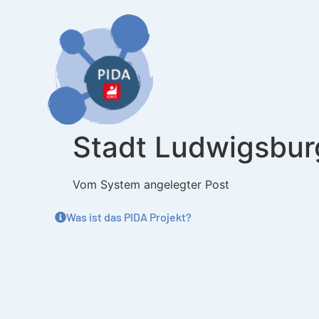
Inhalt
springen
Stadt Ludwigsbur
Vom System angelegter Post
Was ist das PIDA Projekt?