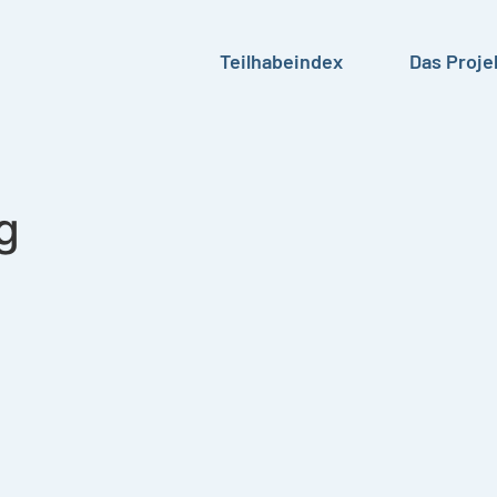
Teilhabeindex
Das Proje
g