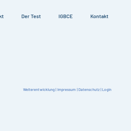
kt
Der Test
IGBCE
Kontakt
Weiterentwicklung
|
Impressum
|
Datenschutz
|
Login