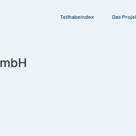
Teilhabeindex
Das Proje
 GmbH