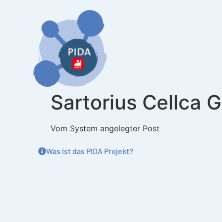
Inhalt
springen
Sartorius Cellca
Vom System angelegter Post
Was ist das PIDA Projekt?