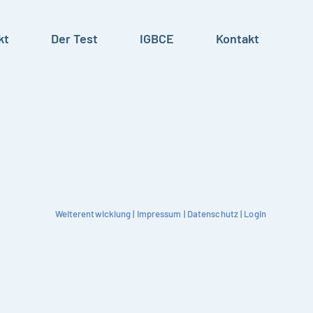
kt
Der Test
IGBCE
Kontakt
Weiterentwicklung
|
Impressum
|
Datenschutz
|
Login