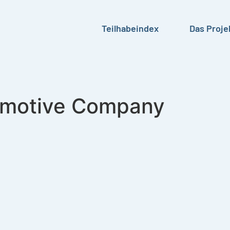
Teilhabeindex
Das Proje
tomotive Company