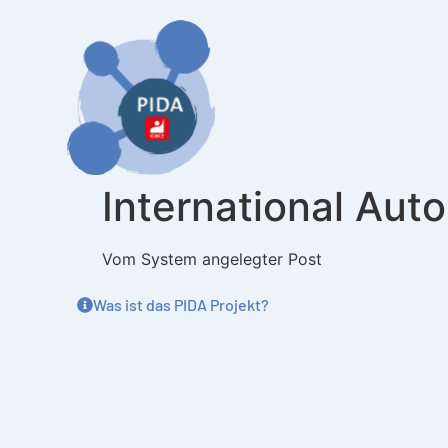
Inhalt
springen
International Au
Vom System angelegter Post
Was ist das PIDA Projekt?