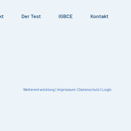
kt
Der Test
IGBCE
Kontakt
Weiterentwicklung
|
Impressum
|
Datenschutz
|
Login