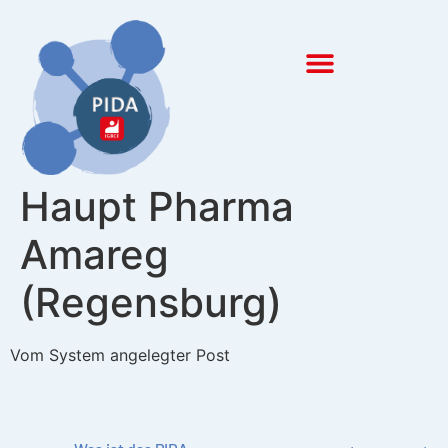
Inhalt
springen
Haupt Pharma
Amareg
(Regensburg)
Vom System angelegter Post