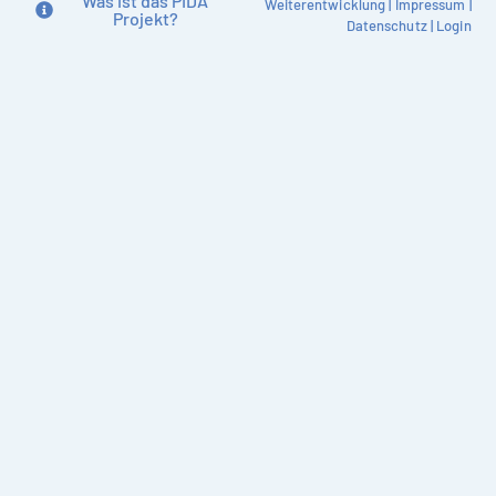
Was ist das PIDA
Weiterentwicklung
|
Impressum
|
Projekt?
Datenschutz
|
Login