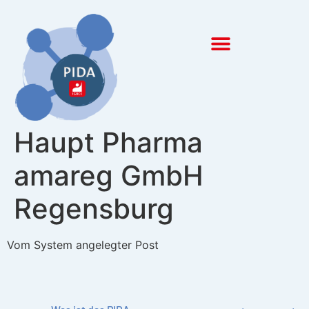
Inhalt
springen
Haupt Pharma
amareg GmbH
Regensburg
Vom System angelegter Post