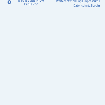
Was ist das PIDA
Weiterentwicklung
|
Impressum
|
Projekt?
Datenschutz
|
Login