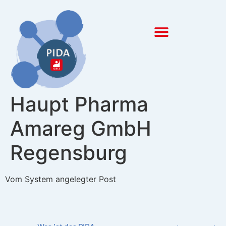
Inhalt
springen
Haupt Pharma
Amareg GmbH
Regensburg
Vom System angelegter Post