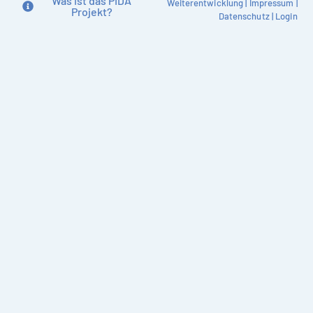
Was ist das PIDA
Weiterentwicklung
|
Impressum
|
Projekt?
Datenschutz
|
Login