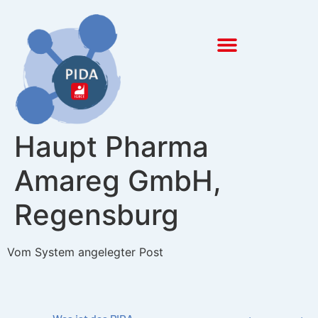
Inhalt
springen
Haupt Pharma
Amareg GmbH,
Regensburg
Vom System angelegter Post