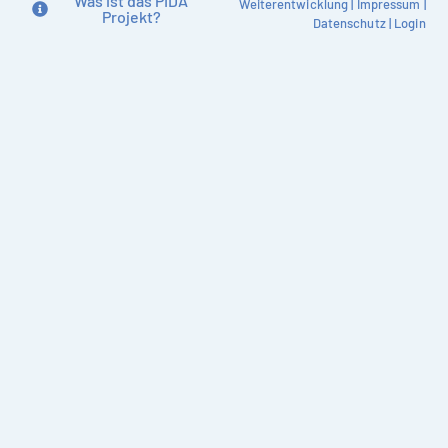
Was ist das PIDA
Weiterentwicklung
|
Impressum
|
Projekt?
Datenschutz
|
Login