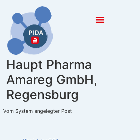
Inhalt
springen
Haupt Pharma
Amareg GmbH,
Regensburg
Vom System angelegter Post