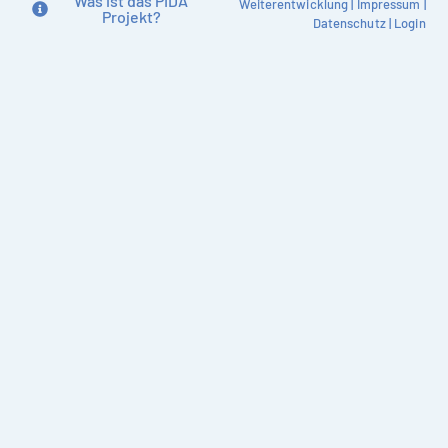
Was ist das PIDA
Weiterentwicklung
|
Impressum
|
Projekt?
Datenschutz
|
Login