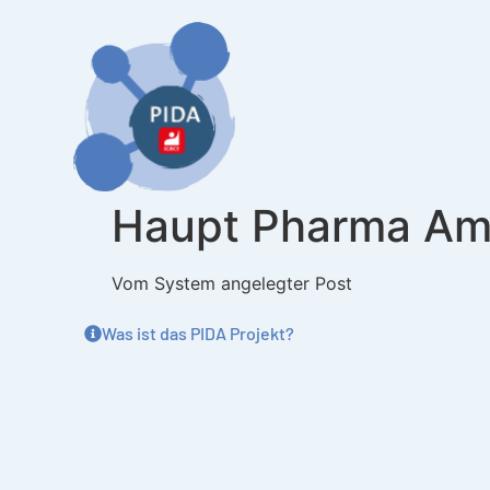
Inhalt
springen
Haupt Pharma Am
Vom System angelegter Post
Was ist das PIDA Projekt?