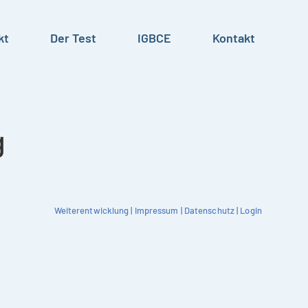
kt
Der Test
IGBCE
Kontakt
g
Weiterentwicklung
|
Impressum
|
Datenschutz
|
Login