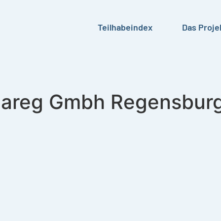
Teilhabeindex
Das Proje
areg Gmbh Regensbur