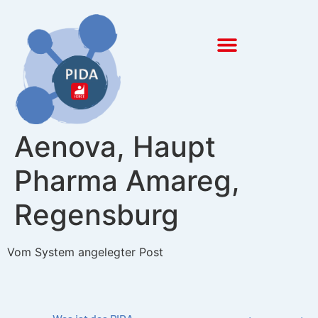
Inhalt
springen
Aenova, Haupt
Pharma Amareg,
Regensburg
Vom System angelegter Post