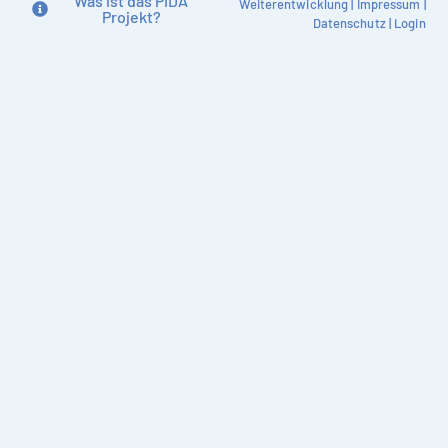
Was ist das PIDA
Weiterentwicklung
|
Impressum
|
Projekt?
Datenschutz
|
Login